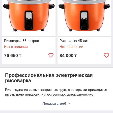
Рисоварка 36 литров
Рисоварка 45 литров
Нет в наличии
Нет в наличии
76 650
84 000
₸
₸
Профессиональная электрическая
рисоварка
Рис – одна из самых капризных круп, с которыми приходится
иметь дело поварам. Качественные, автоматические
рисоварки Алматы
в значительной степени облегчают
Показать всё
приготовление крупы. Полностью исключают пригорание
риса, недостаточное приготовление или излишнюю мягкость