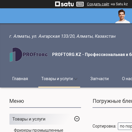
Создать сайт
на Satu.kz
г. Алматы, ул. Ангарская 133/20, Алматы, Казахстан
PROFTORG.KZ - Профессиональная и б
Главная
Товары и услуги
Запчасти
О на
Погружные бле
Товары и услуги
Фризеры промышленные