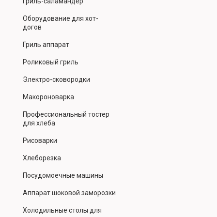
Гриль-саламандер
Оборудование для хот-
догов
Гриль аппарат
Роликовый гриль
Электро-сковородки
Макороноварка
Профессиональный тостер
для хлеба
Рисоварки
Хлеборезка
Посудомоечные машины
Аппарат шоковой заморозки
Холодильные столы для