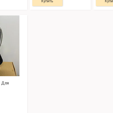
Купить
Купи
. Для