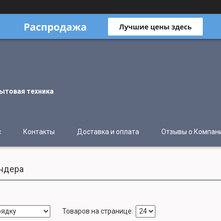
ытовая техника
с
Контакты
Доставка и оплата
Отзывы о Компан
ндера