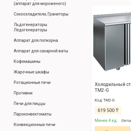
(аппарат для мороженого)
Сокоохладители, Граниторы
Льдогенераторы.
Ледогенераторы
Аппарат для попкорна
Аппарат для сахарной ваты
Кофемашины
Жарочные шкафы
Ротационные печи
Холодильный ст
TM2-G
Противни
TM2-G
Печи для пиццы
619 500 ₸
Пароконвектоматы
Менее 4 ед.
Опто
Конвекционные печи