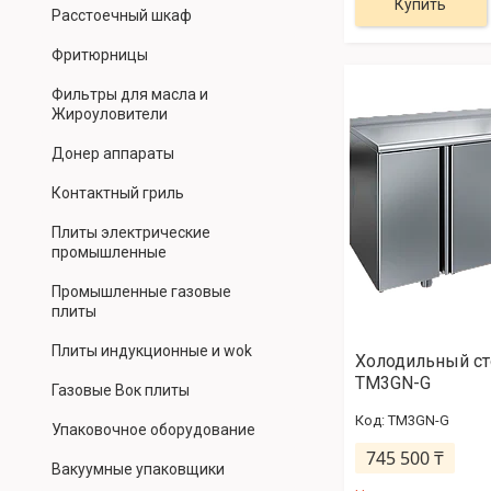
Купить
Расстоечный шкаф
Фритюрницы
Фильтры для масла и
Жироуловители
Донер аппараты
Контактный гриль
Плиты электрические
промышленные
Промышленные газовые
плиты
Плиты индукционные и wok
Холодильный ст
TM3GN-G
Газовые Вок плиты
TM3GN-G
Упаковочное оборудование
745 500 ₸
Вакуумные упаковщики