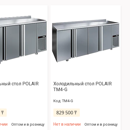
ьный стол POLAIR
Холодильный стол POLAIR
TM4-G
TM4-G
 ₸
829 500 ₸
ичии
Нет в наличии
Оптом и в розницу
Оптом и в розницу