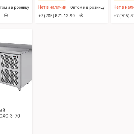
Нет в наличии
Нет в нал
том и в розницу
Оптом и в розницу
+7 (705) 871-13-99
+7 (705) 8
ый
СХС-3-70