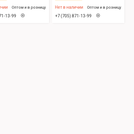
ичии
Нет в наличии
Оптом и в розницу
Оптом и в розницу
71-13-99
+7 (705) 871-13-99