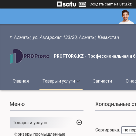
Создать сайт
на Satu.kz
г. Алматы, ул. Ангарская 133/20, Алматы, Казахстан
PROFTORG.KZ - Профессиональная и б
Главная
Товары и услуги
Запчасти
О на
Холодильные с
Товары и услуги
Фризеры промышленные