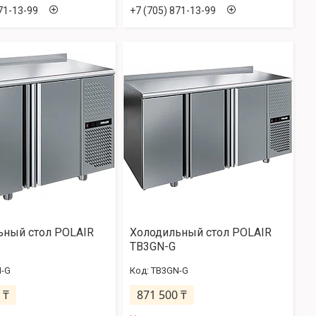
71-13-99
+7 (705) 871-13-99
ьный стол POLAIR
Холодильный стол POLAIR
TB3GN-G
-G
TB3GN-G
 ₸
871 500 ₸