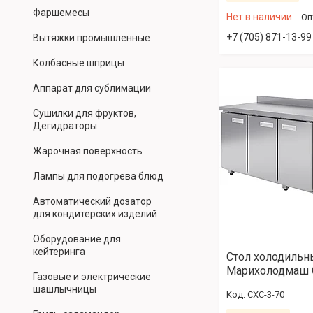
Фаршемесы
Нет в наличии
Оп
+7 (705) 871-13-99
Вытяжки промышленные
Колбасные шприцы
Аппарат для сублимации
Сушилки для фруктов,
Дегидраторы
Жарочная поверхность
Лампы для подогрева блюд
Автоматический дозатор
для кондитерских изделий
Оборудование для
кейтеринга
Стол холодильн
Марихолодмаш 
Газовые и электрические
шашлычницы
СХС-3-70