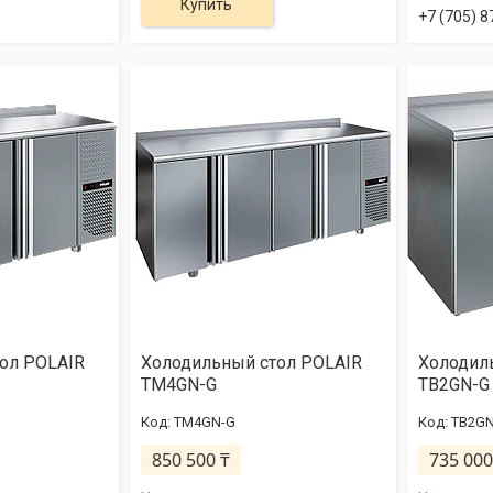
Купить
+7 (705) 8
ол POLAIR
Холодильный стол POLAIR
Холодил
TM4GN-G
TB2GN-G
TM4GN-G
TB2GN
850 500 ₸
735 000