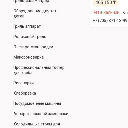
Гриль-саламандер
465 150 ₸
Оборудование для хот-
Нет в наличии
Оп
догов
+7 (705) 871-13-99
Гриль аппарат
Роликовый гриль
Электро-сковородки
Макороноварка
Профессиональный тостер
для хлеба
Рисоварки
Хлеборезка
Посудомоечные машины
Аппарат шоковой заморозки
Холодильные столы для