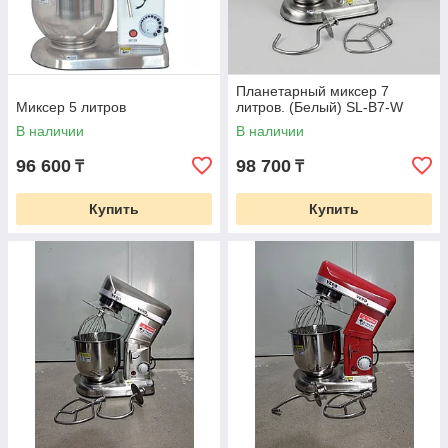
Планетарный миксер 7
Миксер 5 литров
литров. (Белый) SL-B7-W
В наличии
В наличии
96 600
98 700
₸
₸
Купить
Купить