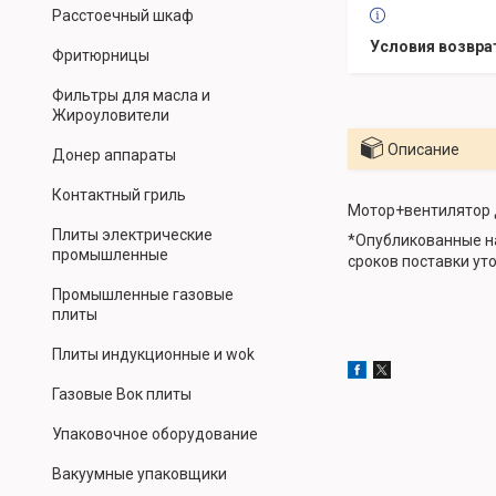
Расстоечный шкаф
Фритюрницы
Фильтры для масла и
Жироуловители
Описание
Донер аппараты
Контактный гриль
Мотор+вентилятор 
Плиты электрические
*Опубликованные на
промышленные
сроков поставки ут
Промышленные газовые
плиты
Плиты индукционные и wok
Газовые Вок плиты
Упаковочное оборудование
Вакуумные упаковщики