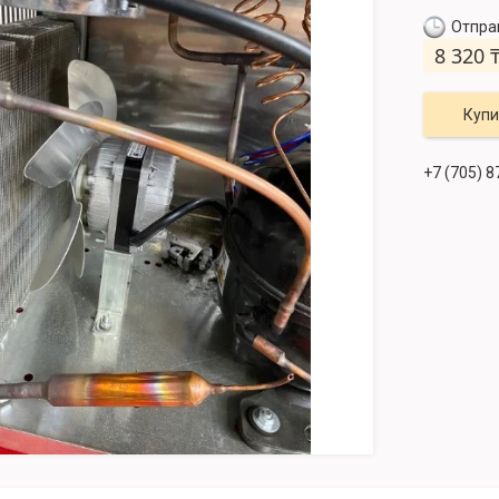
Отправ
8 320 
Купи
+7 (705) 8