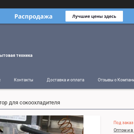
ытовая техника
с
Контакты
Доставка и оплата
Отзывы о Компан
ор для сокоохладителя
Под заказ
Оптом и в