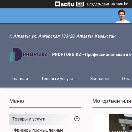
Создать сайт
на Satu.kz
г. Алматы, ул. Ангарская 133/20, Алматы, Казахстан
PROFTORG.KZ - Профессиональная и б
Главная
Товары и услуги
Запчасти
О на
Мотор+вентилят
Товары и услуги
Фризеры промышленные