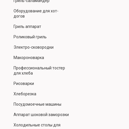
Гриль-саламандер
Оборудование для хот-
догов
Гриль аппарат
Роликовый гриль
Электро-сковородки
Макороноварка
Профессиональный тостер
для хлеба
Рисоварки
Хлеборезка
Посудомоечные машины
Аппарат шоковой заморозки
Холодильные столы для