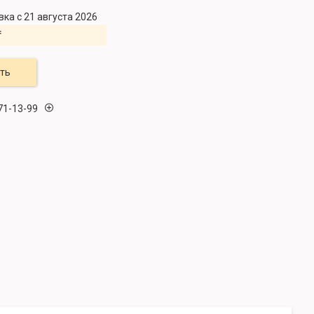
ка с 21 августа 2026
₸
ть
71-13-99