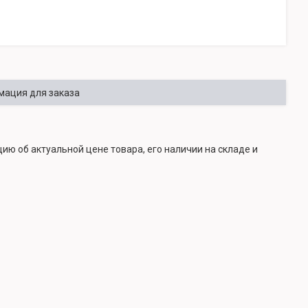
ация для заказа
ию об актуальной цене товара, его наличии на складе и