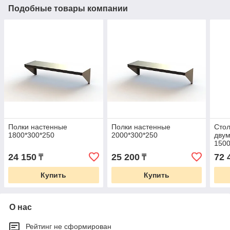
Подобные товары компании
Полки настенные
Полки настенные
Стол
1800*300*250
2000*300*250
дву
1500
24 150
25 200
72 
₸
₸
Купить
Купить
О нас
Рейтинг не сформирован