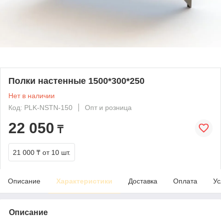
Полки настенные 1500*300*250
Нет в наличии
Код: PLK-NSTN-150
Опт и розница
22 050
₸
21 000 ₸
от 10 шт.
Описание
Характеристики
Доставка
Оплата
Ус
Описание