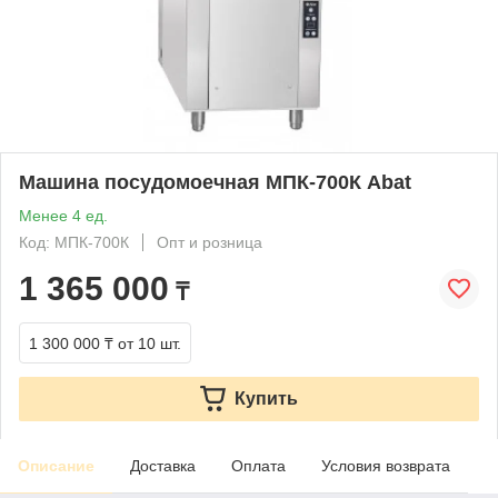
Машина посудомоечная МПК-700К Abat
Менее 4 ед.
Код: МПК-700К
Опт и розница
1 365 000
₸
1 300 000 ₸
от 10 шт.
Купить
Описание
Доставка
Оплата
Условия возврата