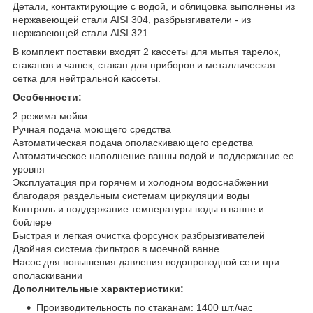
Детали, контактирующие с водой, и облицовка выполнены из
нержавеющей стали AISI 304, разбрызгиватели - из
нержавеющей стали AISI 321.
В комплект поставки входят 2 кассеты для мытья тарелок,
стаканов и чашек, стакан для приборов и металлическая
сетка для нейтральной кассеты.
Особенности:
2 режима мойки
Ручная подача моющего средства
Автоматическая подача ополаскивающего средства
Автоматическое наполнение ванны водой и поддержание ее
уровня
Эксплуатация при горячем и холодном водоснабжении
благодаря раздельным системам циркуляции воды
Контроль и поддержание температуры воды в ванне и
бойлере
Быстрая и легкая очистка форсунок разбрызгивателей
Двойная система фильтров в моечной ванне
Насос для повышения давления водопроводной сети при
ополаскивании
Дополнительные характеристики:
Производительность по стаканам: 1400 шт./час