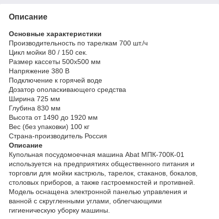
Описание
Основные характеристики
Производительность по тарелкам 700 шт./ч
Цикл мойки 80 / 150 сек.
Размер кассеты 500х500 мм
Напряжение 380 В
Подключение к горячей воде
Дозатор ополаскивающего средства
Ширина 725 мм
Глубина 830 мм
Высота от 1490 до 1920 мм
Вес (без упаковки) 100 кг
Страна-производитель Россия
Описание
Купольная посудомоечная машина Abat МПК-700К-01
используется на предприятиях общественного питания и
торговли для мойки кастрюль, тарелок, стаканов, бокалов,
столовых приборов, а также гастроемкостей и противней.
Модель оснащена электронной панелью управления и
ванной с скругленными углами, облегчающими
гигиеническую уборку машины.