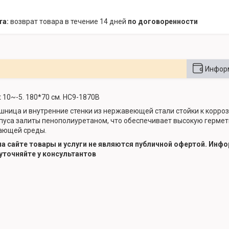
возврат товара в течение 14 дней
по договоренности
Информ
 10~-5. 180*70 см. HC9-1870B
ешница и внутренние стенки из нержавеющей стали стойки к корр
рпуса залиты пенополиуретаном, что обеспечивает высокую герме
ающей среды.
а сайте
товары и услуги не являются публичной офертой.
Инфор
 уточняйте у консультантов