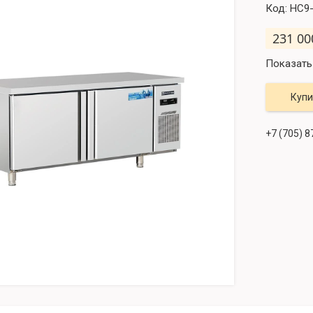
Код:
HC9
231 00
Показать
Купи
+7 (705) 8