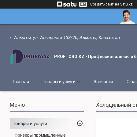
Создать сайт
на Satu.kz
г. Алматы, ул. Ангарская 133/20, Алматы, Казахстан
PROFTORG.KZ - Профессиональная и б
Главная
Товары и услуги
Запчасти
О на
Холодильный сто
Товары и услуги
Фризеры промышленные