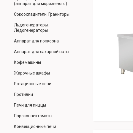
(аппарат для мороженого)
Сокоохладители, Граниторы
Льдогенераторы.
Ледогенераторы
Аппарат для попкорна
Аппарат для сахарной ваты
Кофемашины
Жарочные шкафы
Ротационные печи
Противни
Печи для пиццы
Пароконвектоматы
Конвекционные печи