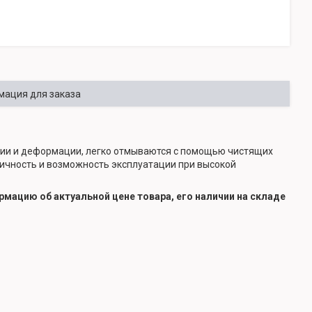
ация для заказа
озии и деформации, легко отмываются с помощью чистящих
тичность и возможность эксплуатации при высокой
мацию об актуальной цене товара, его наличии на складе