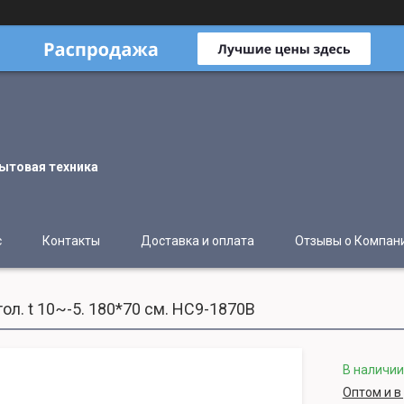
ытовая техника
с
Контакты
Доставка и оплата
Отзывы о Компан
л. t 10~-5. 180*70 см. HC9-1870B
В наличии
Оптом и в