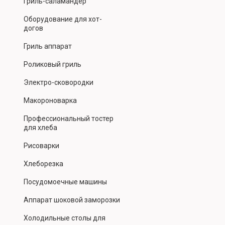
Гриль-саламандер
Оборудование для хот-
догов
Гриль аппарат
Роликовый гриль
Электро-сковородки
Макороноварка
Профессиональный тостер
для хлеба
Рисоварки
Хлеборезка
Посудомоечные машины
Аппарат шоковой заморозки
Холодильные столы для