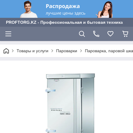
PROFTORG.KZ - Профессиональная и бытовая техника
Товары и услуги
Пароварки
Пароварка, паровой шка