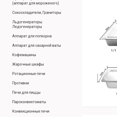
(аппарат для мороженого)
Сокоохладители, Граниторы
Льдогенераторы.
Ледогенераторы
Аппарат для попкорна
Аппарат для сахарной ваты
Кофемашины
Жарочные шкафы
Ротационные печи
Противни
Печи для пиццы
Пароконвектоматы
Конвекционные печи