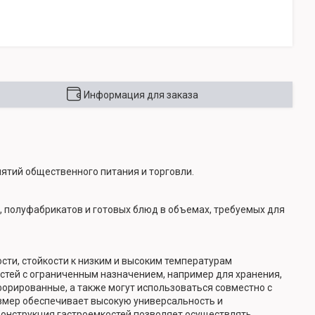
Информация для заказа
ятий общественного питания и торговли.
, полуфабрикатов и готовых блюд в объемах, требуемых для
ти, стойкости к низким и высоким температурам
стей с ограниченным назначением, например для хранения,
орированные, а также могут использоваться совместно с
змер обеспечивает высокую универсальность и
Конструкция гастроемкостей позволяет осуществлять