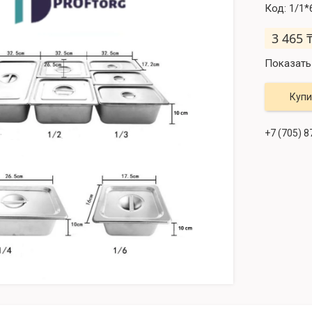
Код:
1/1*
3 465 
Показать
Купи
+7 (705) 8