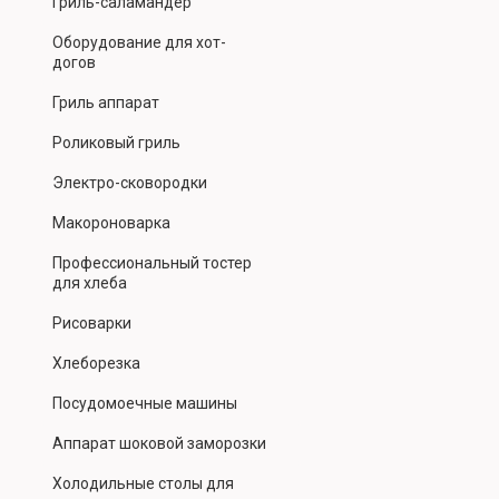
Гриль-саламандер
Оборудование для хот-
догов
Гриль аппарат
Роликовый гриль
Электро-сковородки
Макороноварка
Профессиональный тостер
для хлеба
Рисоварки
Хлеборезка
Посудомоечные машины
Аппарат шоковой заморозки
Холодильные столы для