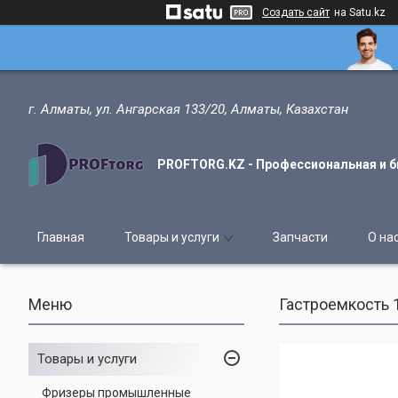
Создать сайт
на Satu.kz
г. Алматы, ул. Ангарская 133/20, Алматы, Казахстан
PROFTORG.KZ - Профессиональная и б
Главная
Товары и услуги
Запчасти
О на
Гастроемкость 1
Товары и услуги
Фризеры промышленные