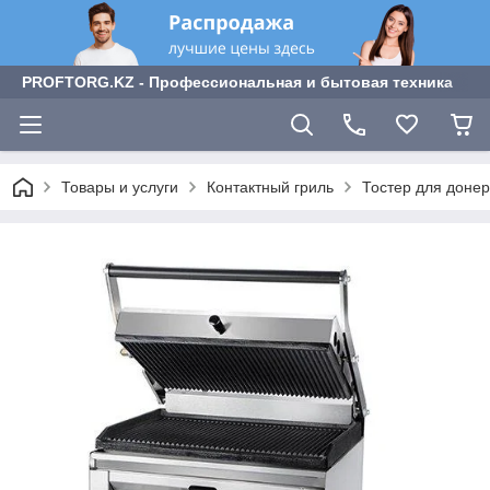
PROFTORG.KZ - Профессиональная и бытовая техника
Товары и услуги
Контактный гриль
Тостер для доне