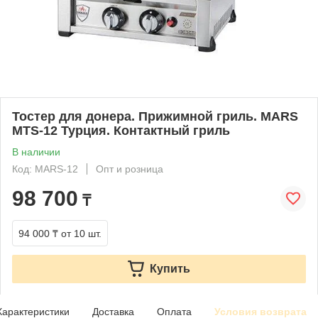
Тостер для донера. Прижимной гриль. MARS
MTS-12 Турция. Контактный гриль
В наличии
Код: MARS-12
Опт и розница
98 700
₸
94 000 ₸
от 10 шт.
Купить
Характеристики
Доставка
Оплата
Условия возврата