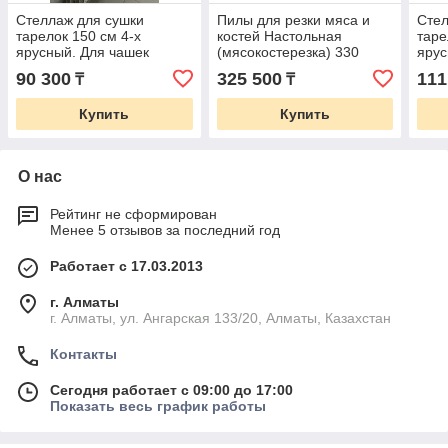
Стеллаж для сушки
Пилы для резки мяса и
Стел
тарелок 150 см 4-х
костей Настольная
таре
ярусный. Для чашек
(мясокостерезка) 330
яру
90 300
325 500
111
₸
₸
Купить
Купить
О нас
Рейтинг не сформирован
Менее 5 отзывов за последний год
Работает с 17.03.2013
г. Алматы
г. Алматы, ул. Ангарская 133/20, Алматы, Казахстан
Контакты
Сегодня работает с 09:00 до 17:00
Показать весь график работы