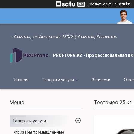
Создать сайт
на Satu.kz
г. Алматы, ул. Ангарская 133/20, Алматы, Казахстан
PROFTORG.KZ - Профессиональная и б
Главная
Товары и услуги
Запчасти
О на
Тестомес 25 кг.
Товары и услуги
Фризеры промышленные