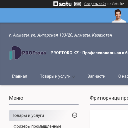
Создать сайт
на Satu.kz
г. Алматы, ул. Ангарская 133/20, Алматы, Казахстан
PROFTORG.KZ - Профессиональная и б
Главная
Товары и услуги
Запчасти
О на
Фритюрница пр
Товары и услуги
Фризеры промышленные