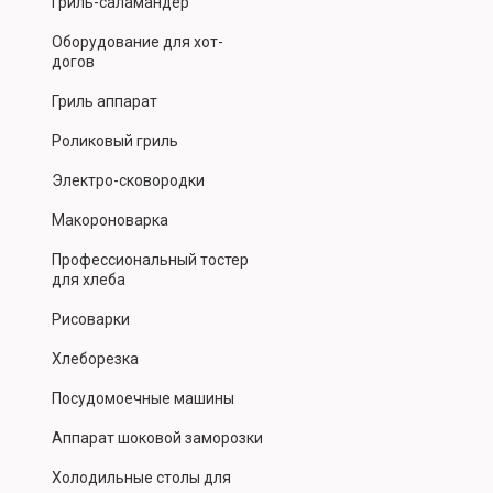
Гриль-саламандер
Оборудование для хот-
догов
Гриль аппарат
Роликовый гриль
Электро-сковородки
Макороноварка
Профессиональный тостер
для хлеба
Рисоварки
Хлеборезка
Посудомоечные машины
Аппарат шоковой заморозки
Холодильные столы для