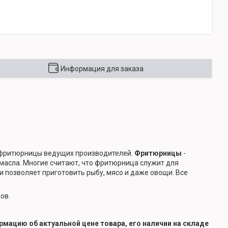
Информация для заказа
фритюрницы ведущих производителей.
Фритюрницы
-
масла. Многие считают, что фритюрница служит для
и позволяет приготовить рыбу, мясо и даже овощи. Все
нов.
мацию об актуальной цене товара, его наличии на складе