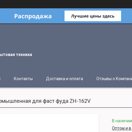
ытовая техника
с
Контакты
Доставка и оплата
Отзывы о Компан
омышленная для фаст фуда ZH-162V
В наличии
Оптом и в