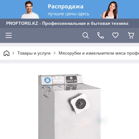
PROFTORG.KZ - Профессиональная и бытовая техника
Товары и услуги
Мясорубки и измельчители мяса про