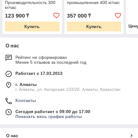
Производительность 300
промышленная 400 кг/час
кг/час
123 900
357 000
₸
₸
Цен
Купить
Купить
О нас
Рейтинг не сформирован
Менее 5 отзывов за последний год
Работает с 17.03.2013
г. Алматы
г. Алматы, ул. Ангарская 133/20, Алматы, Казахстан
Контакты
Сегодня работает с 09:00 до 17:00
Показать весь график работы
О нас