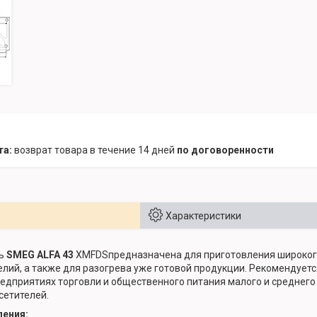
возврат товара в течение 14 дней
по договоренности
Характеристики
чь
SMEG ALFA 43
XMFDSпредназначена для приготовления широкого 
лий, а также для разогрева уже готовой продукции. Рекомендуетс
едприятиях торговли и общественного питания малого и среднего 
сетителей.
ения: