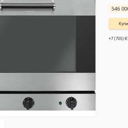
546 00
Купи
+7 (705) 8