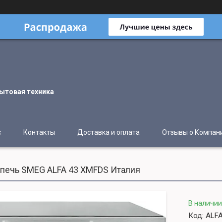
ытовая техника
с
Контакты
Доставка и оплата
Отзывы о Компан
печь SMEG ALFA 43 XMFDS Италия
В наличии
Код:
ALF