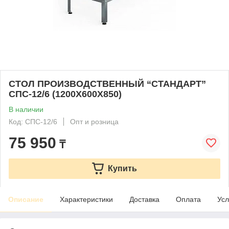
СТОЛ ПРОИЗВОДСТВЕННЫЙ “СТАНДАРТ”
СПС-12/6 (1200Х600Х850)
В наличии
Код: СПС-12/6
Опт и розница
75 950
₸
Купить
Описание
Характеристики
Доставка
Оплата
Усл