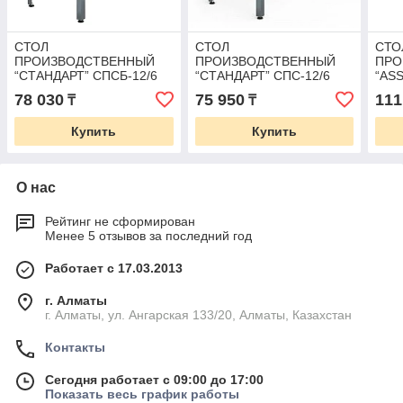
СТОЛ
СТОЛ
СТО
ПРОИЗВОДСТВЕННЫЙ
ПРОИЗВОДСТВЕННЫЙ
ПРО
“СТАНДАРТ” СПСБ-12/6
“СТАНДАРТ” СПС-12/6
“AS
(1200Х600Х850)
(1200Х600Х850)
СПП
78 030
75 950
111
₸
₸
(15
Купить
Купить
О нас
Рейтинг не сформирован
Менее 5 отзывов за последний год
Работает с 17.03.2013
г. Алматы
г. Алматы, ул. Ангарская 133/20, Алматы, Казахстан
Контакты
Сегодня работает с 09:00 до 17:00
Показать весь график работы