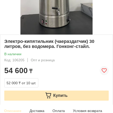
Электро-кипятильник (чаераздатчик) 30
литров, без водомера. Гонконг-стайл.
В наличии
Код: 106205
Опт и розница
54 600
₸
52 000 ₸
от 10 шт.
Купить
Описание
Доставка
Оплата
Условия возврата