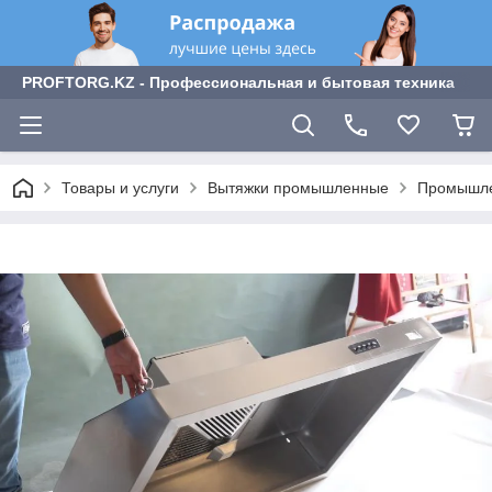
PROFTORG.KZ - Профессиональная и бытовая техника
Товары и услуги
Вытяжки промышленные
Промышлен