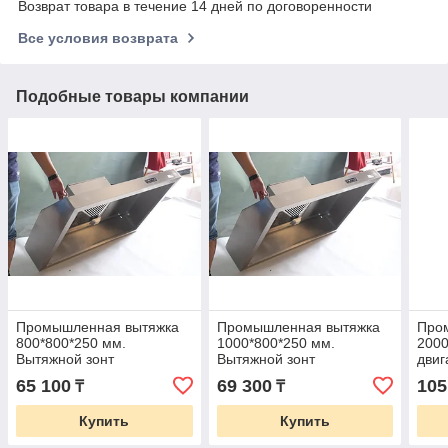
Возврат товара в течение 14 дней по договоренности
Все условия возврата
Подобные товары компании
Промышленная вытяжка
Промышленная вытяжка
Про
800*800*250 мм.
1000*800*250 мм.
2000
Вытяжной зонт
Вытяжной зонт
двиг
65 100
69 300
105
₸
₸
Купить
Купить